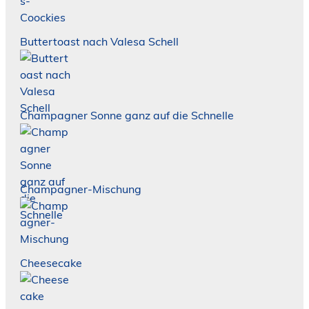
Buttertoast nach Valesa Schell
Champagner Sonne ganz auf die Schnelle
Champagner-Mischung
Cheesecake