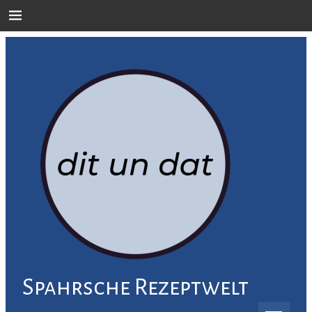
Skip
to
content
Spahrsche Rezeptwelt