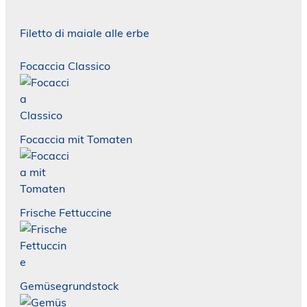
Filetto di maiale alle erbe
Focaccia Classico
Focaccia mit Tomaten
Frische Fettuccine
Gemüsegrundstock