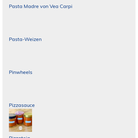
Pasta Madre von Vea Carpi
Pasta-Weizen
Pinwheels
Pizzasauce
Pizzateig