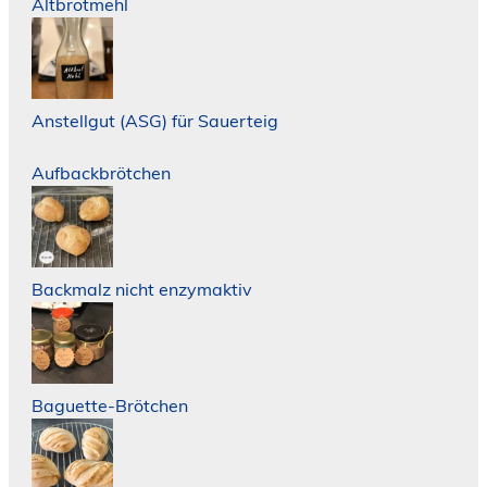
Altbrotmehl
Anstellgut (ASG) für Sauerteig
Aufbackbrötchen
Backmalz nicht enzymaktiv
Baguette-Brötchen