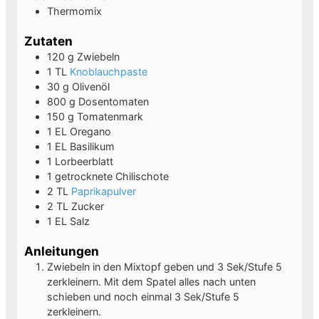
Thermomix
Zutaten
120
g
Zwiebeln
1
TL
Knoblauchpaste
30
g
Olivenöl
800
g
Dosentomaten
150
g
Tomatenmark
1
EL
Oregano
1
EL
Basilikum
1
Lorbeerblatt
1
getrocknete Chilischote
2
TL
Paprikapulver
2
TL
Zucker
1
EL
Salz
Anleitungen
Zwiebeln in den Mixtopf geben und 3 Sek/Stufe 5
zerkleinern. Mit dem Spatel alles nach unten
schieben und noch einmal 3 Sek/Stufe 5
zerkleinern.