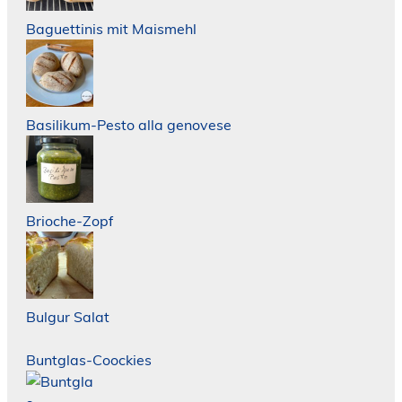
Baguettinis mit Maismehl
Basilikum-Pesto alla genovese
Brioche-Zopf
Bulgur Salat
Buntglas-Coockies