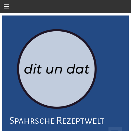
Skip
to
content
Spahrsche Rezeptwelt