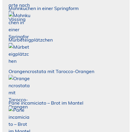
Mohnkuchen in einer Springform
Mürbeteigplätzchen
Orangencrostata mit Tarocco-Orangen
Pane incamiciato – Brot im Mantel