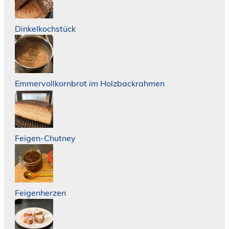
Dinkelkochstück
Emmervollkornbrot im Holzbackrahmen
Feigen-Chutney
Feigenherzen