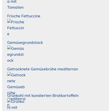
Frische Fettuccine
Gemüsegrundstock
Getrocknete Gemüsebrühe mediterran
Grünkohl mit kandierten Bratkartoffeln