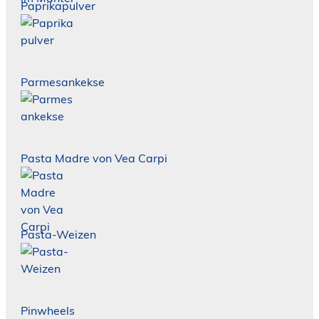
Paprikapulver
Parmesankekse
Pasta Madre von Vea Carpi
Pasta-Weizen
Pinwheels